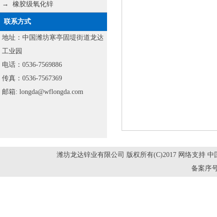
→
橡胶级氧化锌
联系方式
地址：中国潍坊寒亭固堤街道龙达
工业园
电话：0536-7569886
传真：0536-7567369
邮箱: longda@wflongda.com
潍坊龙达锌业有限公司
版权所有(C)2017 网络支持
中
备案序号：